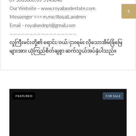
Our Website – www.royallandestate.com
Messenger >>> m.me/RoyalLandmm
Email – royallandnpt@gmail.com
—————————————————
လူကြီးမင်းတို့၏ ရောင်း/ဝယ်/ငှားရမ်း လိုသောအိမ်ခြံမြေ
များအား ယုံကြည်စိတ်ချစွာ ဆက်သွယ်အပ်နှံပါသည်။
FEATURED
FOR SALE