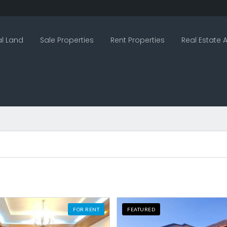
l Land
Sale Properties
Rent Properties
Real Estate A
FOR RENT
FEATURED